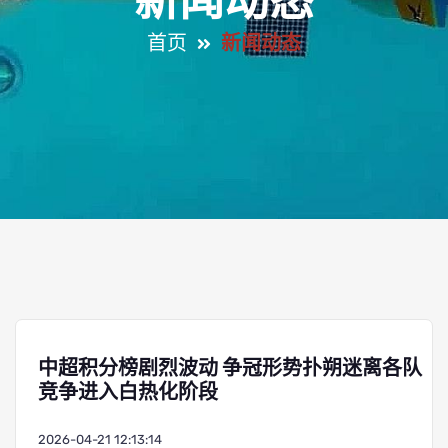
新闻动态
首页
新闻动态
中超积分榜剧烈波动 争冠形势扑朔迷离各队
竞争进入白热化阶段
2026-04-21 12:13:14