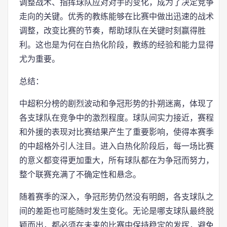
调整战术、指挥球队应对对手的变化，成为了决定竞争
走向的关键。优秀的教练能够在比赛中做出迅速的战术
调整，改变比赛的节奏，帮助球队在关键时刻赢得胜
利。这也是为何在白热化阶段，教练的经验和能力显得
尤为重要。
总结：
中超积分榜的剧烈波动和争冠形势的扑朔迷离，体现了
各支球队在竞争中的激烈程度。球队间实力接近，赛程
和外援的表现对比赛结果产生了重要影响，使得本赛季
的中超格外引人注目。进入白热化阶段后，每一场比赛
的意义都变得更加重大，所有球队都在为争冠而努力，
整个联赛充满了不确定性和悬念。
随着赛季的深入，争冠形势仍然没有明朗，各支球队之
间的差距也可能随时发生变化。无论是哪支球队最终脱
颖而出，都必须在未来的比赛中保持稳定的发挥，避免