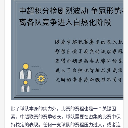
除了球队本身的实力外，比赛的赛程也是一个关键因
素。中超联赛的赛季较长，球队需要在密集的比赛中保
持稳定的表现。任何一支球队的赛程压力过大，或者连