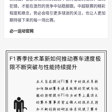
犯错，才能在激烈的竞争中站稳脚跟。中超联赛的精彩
程度和悬念，势必会吸引更多球迷的关注，也让人更加
期待接下来的每一场比赛。
必一运动官网