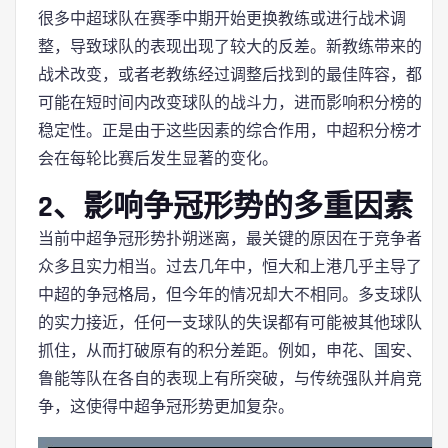
很多中超球队在赛季中期开始更换教练或进行战术调
整，导致球队的表现出现了较大的反差。新教练带来的
战术改变，或者老教练经过调整后找到的最佳阵容，都
可能在短时间内改变球队的战斗力，进而影响积分榜的
稳定性。正是由于这些因素的综合作用，中超积分榜才
会在每轮比赛后发生显著的变化。
2、影响争冠形势的多重因素
当前中超争冠形势扑朔迷离，最关键的原因在于竞争者
众多且实力相当。过去几年中，恒大和上港几乎主导了
中超的争冠格局，但今年的情况却大不相同。多支球队
的实力接近，任何一支球队的失误都有可能被其他球队
抓住，从而打破原有的积分差距。例如，申花、国安、
鲁能等队在各自的表现上有所突破，与传统强队并肩竞
争，这使得中超争冠形势更加复杂。