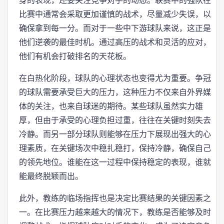
身的表现，还要关注竞争对手的动态。联赛中的强队在
比赛中通常会采取更加谨慎的战术，尽量减少失误，以
确保拿到每一分。而对于一些中下游球队来说，这正是
他们逆袭的最佳时机。通过高压的战术和灵活的应对，
他们有机会打破排名的天花板。
在白热化阶段，球队的心理状态也变得尤为重要。争冠
的球队需要承受巨大的压力，这种压力不仅来自外界媒
体的关注，也来自球迷的期待。某些球队虽然实力雄
厚，但由于承受的心理负担过重，往往在关键时刻失去
冷静。而另一部分球队则能够在压力下展现出强大的心
理素质，在关键场次中稳扎稳打，保持冷静，确保自己
的领先地位。谁能在这一过程中保持稳定的表现，谁就
能最终脱颖而出。
此外，教练的临场指挥也是决定比赛结果的关键因素之
一。在比赛压力越来越大的情况下，教练是否能够及时