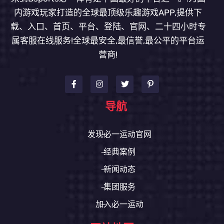
内游戏玩家打造的全球最顶级乐趣游戏APP,提供下
载、入口、首页、平台、登陆、官网、二十四小时专
属客服在线服务!全球最安全,最信誉,最公平的平台运
营商!
导航
发现必一运动官网
经典案例
新闻动态
集团服务
加入必一运动