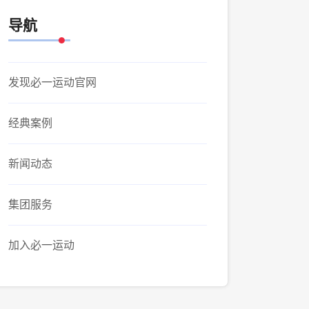
导航
发现必一运动官网
经典案例
新闻动态
集团服务
加入必一运动