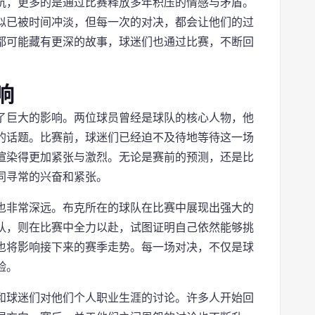
抗，更多的是通过比赛释放多年积压的情感与矛盾。
似已被时间冲淡，但每一次的对决，都会让他们的过
都可能藏有更深的故事，球迷们也通过比赛，不断回
响
了巨大的影响。两位球员曾经是球队的核心人物，他
的话题。比赛前，球迷们已经迫不及待地等待这一场
渲染得更加紧张与激烈。无论是赛前的预测，还是比
同寻常的兴奋和紧张。
也非常深远。布克所在的球队在比赛中展现出强大的
队，则在比赛中全力以赴，试图证明自己依然能够挑
也将影响接下来的赛季走势。每一场对决，不仅是球
验。
和球迷们对他们个人职业生涯的讨论。许多人开始回