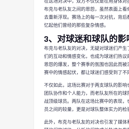
在这场对决中，双方不仅仅是在用身体对
布克与老队友之间的恩怨，虽然表面上看
去重新浮现。赛场上的每一次对抗，背后
忆起他们曾经的那些复杂情感。
3、对球迷和球队的影
布克与老队友的对决，无疑对球迷们产生
们的互动和情感变化，也成为球迷们热议
恩怨的爆发，整个赛季的氛围也因此而被
赛中的情感起伏，都让球迷们感受到了不
不仅如此，这场比赛对于两支球队的影响
团队协作和个人能力，而老队友所在的球
战顶级球员。两队在这场比赛中的表现，
员之间的较量，更是对球队整体实力的检
此外，布克与老队友的对决也引发了媒体