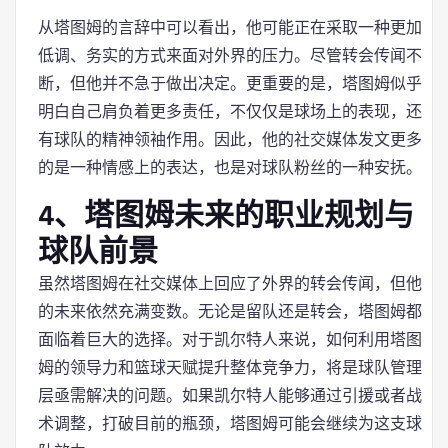
从塔图姆的言辞中可以看出，他可能正在采取一种更加
低调、务实的方式来面对外界的压力。尽管转会传闻不
断，但他并不急于做出决定。更重要的是，塔图姆似乎
明白自己肩负着更多责任，不仅仅是球场上的表现，还
有球队的精神领袖作用。因此，他的社交媒体发文更多
的是一种情感上的表达，也是对球队粉丝的一种安抚。
4、塔图姆未来的职业规划与
球队前景
虽然塔图姆在社交媒体上回应了外界的转会传闻，但他
的未来依然充满变数。无论是留队还是转会，塔图姆都
面临着巨大的选择。对于凯尔特人来说，如何利用塔图
姆的领导力和篮球天赋提升整体竞争力，将是球队管理
层亟需解决的问题。如果凯尔特人能够通过引援或者战
术调整，打破目前的瓶颈，塔图姆可能会继续为这支球