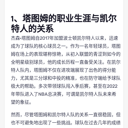
1、塔图姆的职业生涯与凯尔
特人的关系
杰森·塔图姆自2017年加盟波士顿凯尔特人以来，迅速
成为了球队的核心球员之一。作为一名年轻球员，塔图
姆在场上的表现堪称惊艳，从初入联盟的青涩到如今的
全明星级别球员，他的成长历程一直备受关注。在凯尔
特人队内，塔图姆不仅在进攻端展现了出色的得分能
力，尤其是三分球和中投的精准，也在防守端给予球队
极大的帮助。多次带领球队闯入季后赛，甚至在2022
年带队进入了NBA总决赛，可谓是凯尔特人队未来希
望的象征。
然而，尽管塔图姆和凯尔特人队的关系一直很稳固，但
也不可避免地出现了一些挑战。球队在过去几年的成绩