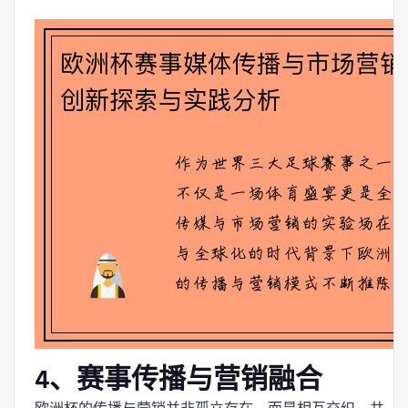
4、赛事传播与营销融合