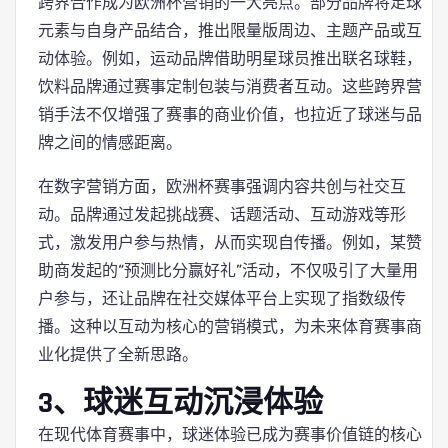
跨界合作成为欧洲杯营销的一大亮点。部分品牌将足球
元素与自身产品结合，推出限量版周边、主题产品或互
动体验。例如，运动品牌借助明星球员推出联名球鞋，
饮料品牌通过赛事定制包装与消费者互动。这些跨界营
销手法不仅增强了赛事的商业价值，也拉近了球迷与品
牌之间的情感距离。
在数字营销方面，欧洲杯赛事强调内容共创与社交互
动。品牌通过发起挑战赛、话题活动、互动游戏等形
式，激发用户参与热情，从而实现自传播。例如，某赞
助商发起的“预测比分赢好礼”活动，不仅吸引了大量用
户参与，还让品牌在社交媒体平台上实现了指数级传
播。这种以互动为核心的营销模式，为未来体育赛事商
业化提供了全新思路。
3、球迷互动沉浸体验
在现代体育赛事中，球迷体验已成为赛事价值链的核心