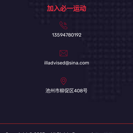
加入必一运动
13594780192
illadvised@sina.com
池州市柳促区408号