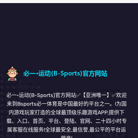
必一·运动(B-Sports)官方网站✅【亚洲唯一】✅欢迎
来到Bsports必一体育是中国最好的平台之一。!为国
内游戏玩家打造的全球最顶级乐趣游戏APP,提供下
载、入口、首页、平台、登陆、官网、二十四小时专
属客服在线服务!全球最安全,最信誉,最公平的平台运