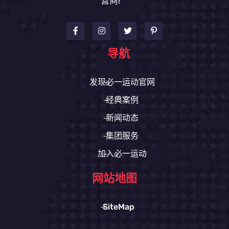
营商!
导航
发现必一运动官网
经典案例
新闻动态
集团服务
加入必一运动
网站地图
SiteMap