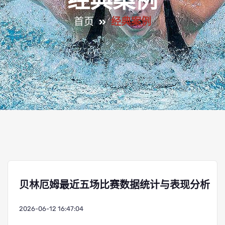
经典案例
首页
经典案例
贝林厄姆最近五场比赛数据统计与表现分析
2026-06-12 16:47:04