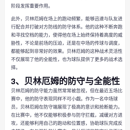
阶段发挥重要作用。
此外，贝林厄姆在场上的跑动频繁，能够迅速与队友进
行配合并打破对方防线的防守体系。他的这种不断奔跑
和寻找空档的能力，使得他在场上始终保持着高度的威
胁性，不论是前场的压迫，还是在中场的传球与调度，
都能够起到非常好的效果。贝林厄姆的这种战术灵活性
不仅展现了他的全能性，也为球队提供了更多的战术选
择。
3、贝林厄姆的防守与全能性
贝林厄姆的防守能力虽然常常被忽视，但在最近五场比
赛中，他的防守表现同样不可小觑。作为一名中场球
员，贝林厄姆在防守端展现了极高的意识和抢断能力。
在比赛中，他不仅能够积极参与防守拦截，减缓对方进
攻，还能够利用自己的跑动和位置感，协助球队完成反