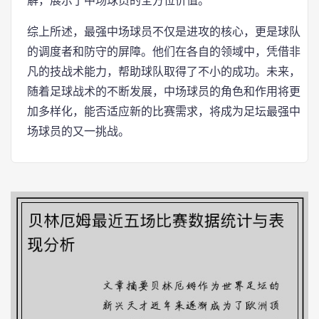
解，展示了中场球员的全方位价值。
综上所述，最强中场球员不仅是进攻的核心，更是球队
的调度者和防守的屏障。他们在各自的领域中，凭借非
凡的技战术能力，帮助球队取得了不小的成功。未来，
随着足球战术的不断发展，中场球员的角色和作用将更
加多样化，能否适应新的比赛需求，将成为足坛最强中
场球员的又一挑战。