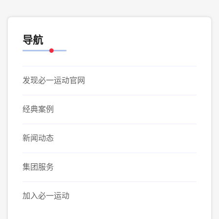
导航
发现必一运动官网
经典案例
新闻动态
集团服务
加入必一运动