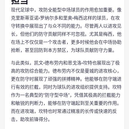
担当
现代足球中，攻防全能型中场球员的作用愈加重要。像
克里斯蒂亚诺·罗纳尔多和里奥·梅西这样的球员，在攻
守转换中展现出了与众不同的能力。尽管两人以进攻见
长，但他们的防守贡献同样不可忽视。尤其是梅西，他
在场上不仅仅是一个攻击者，更多时候他会在中场协助
抢断，甚至回防到本方禁区，为球队贡献防守力量。
与此类似，凯文·德布劳内和恩戈洛·坎特也展现出了极
高的攻防综合能力。德布劳内不仅是曼城的进攻核心，
更在防守时展现了顽强的拼搏精神。他能够在防守端进
行有效的拦截，同时为球队的进攻组织提供支持。坎特
作为一名典型的“防守型中场”，凭借其极高的拦截能力
和敏锐的判断力，能够在防守端起到至关重要的作用。
而在进攻端，坎特也时常通过精准的长传或快速的反
击，助攻前锋得分。