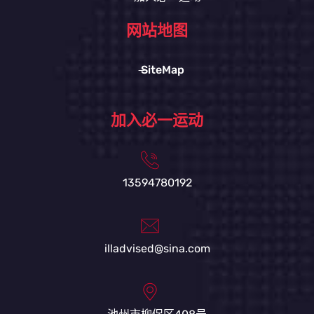
网站地图
SiteMap
加入必一运动
13594780192
illadvised@sina.com